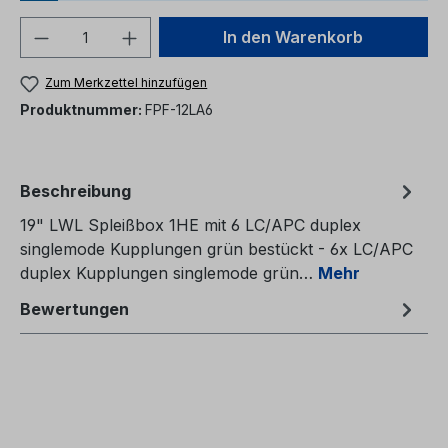
Produkt Anzahl: Gib den gewünschten We
In den Warenkorb
Zum Merkzettel hinzufügen
Produktnummer:
FPF-12LA6
Beschreibung
19" LWL Spleißbox 1HE mit 6 LC/APC duplex
singlemode Kupplungen grün bestückt - 6x LC/APC
duplex Kupplungen singlemode grün…
Mehr
Bewertungen