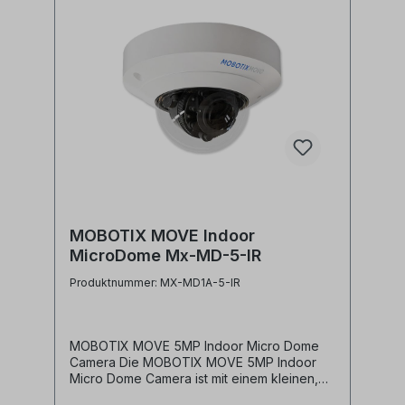
MOBOTIX MOVE Indoor
MicroDome Mx-MD-5-IR
Produktnummer: MX-MD1A-5-IR
MOBOTIX MOVE 5MP Indoor Micro Dome
Camera Die MOBOTIX MOVE 5MP Indoor
Micro Dome Camera ist mit einem kleinen,
aber robusten 3-Achsen-Gimbal