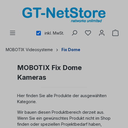
alt springen
inkl. MwSt.
MOBOTIX Videosysteme
Fix Dome
MOBOTIX Fix Dome
Kameras
Hier finden Sie alle Produkte der ausgewählten
Kategorie.
Wir bauen diesen Produktbereich derzeit aus.
Wenn Sie ein gewünschtes Produkt nicht im Shop
finden oder speziellen Projektbedarf haben,