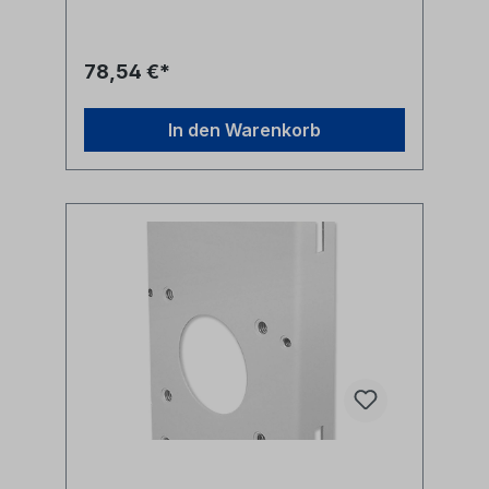
Produktbeschreibungen unterliegen den
Rechten der jeweiligen Hersteller/Inhaber
und sind deren Eigentum. Nennungen
erfolgen hier nur zur Identifikation und
78,54 €*
Beschreibung der Produkte.
In den Warenkorb