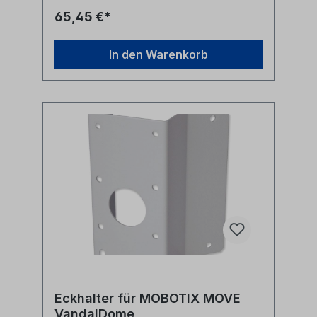
erfolgen hier nur zur Identifikation und
65,45 €*
Beschreibung der Produkte.
In den Warenkorb
Eckhalter für MOBOTIX MOVE
VandalDome