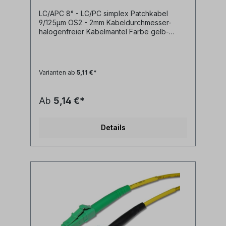
LC/APC 8° - LC/PC simplex Patchkabel
9/125µm OS2 - 2mm Kabeldurchmesser-
halogenfreier Kabelmantel Farbe gelb-
geringe Steckerdämpfung- geringe
Reflexion / hoher Return Loss Technische
Daten: Kabeltyp: Glasfaser LWL
simplex Patchkabel I-V(ZN)H 1E9/125µm
Varianten ab
5,11 €*
LSZH (halogenfrei)LWL Faser:
singlemode 9/125µm OS2 G.657A1
biegeoptimiertLänge: individuell
Ab
5,14 €*
siehe Längenauswahlfeld oder Sonderlänge
auf AnfrageLWL-Stecker A: LC/APC
simplexLWL-Stecker B: LC/PC
Details
simplexAnwendung: LWL
Lichtwellenleiter singlemode Adapterkabel
zwischen LC/PC simplex und LC/APC Ports
Synonyme: fiber optic patchcord, Glasfaser
Anschlusskabel, SFP Kabel, LWL Patch
Kabel, Lichtwellenleiter Patchkabel, LC
jumper