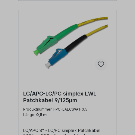
duplexAnwendung: LWL
Lichtwellenleiter singlemode Adapterkabel
zwischen LC/APC duplex und LC/PC duplex
Ports Synonyme: fiber optic patchcord,
Glasfaser Anschlusskabel, LWL Patch Kabel,
Lichtwellenleiter Patchkabel, LC/APC jumper
LC/APC-LC/PC simplex LWL
Patchkabel 9/125µm
Produktnummer: FPC-LALCS9A1-0.5
Länge:
0,5 m
LC/APC 8° - LC/PC simplex Patchkabel