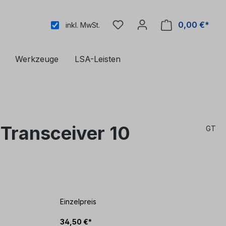
0,00 €*
inkl. MwSt.
Werkzeuge
LSA-Leisten
ransceiver 10
GT
Einzelpreis
34,50 €*