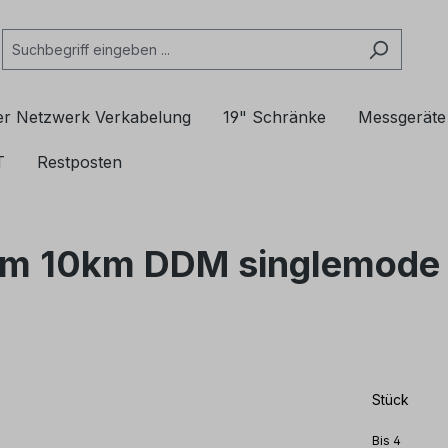
er Netzwerk Verkabelung
19" Schränke
Messgeräte
T
Restposten
m 10km DDM singlemode T
Stück
Bis
4