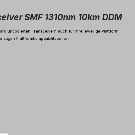
nsceiver SMF 1310nm 10km DDM
rd uncodierten Transceivern auch für Ihre jeweilige Plattform
nstigen Plattformkompatibilitäten an.