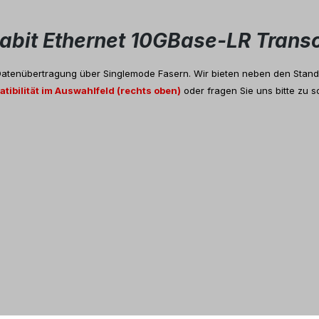
igabit Ethernet 10GBase-LR Tra
 Datenübertragung über Singlemode Fasern. Wir bieten neben den Standa
tibilität im Auswahlfeld (rechts oben)
oder fragen Sie uns bitte zu so