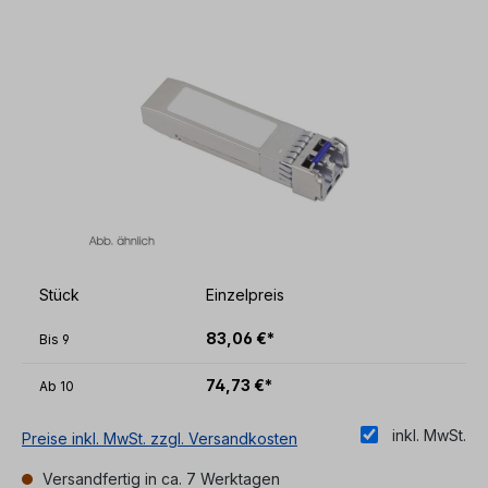
Bildergalerie überspringen
Stück
Einzelpreis
83,06 €*
Bis
9
74,73 €*
Ab
10
inkl. MwSt.
Preise inkl. MwSt. zzgl. Versandkosten
Versandfertig in ca. 7 Werktagen