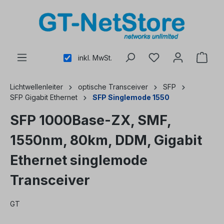
alt springen
inkl. MwSt.
Lichtwellenleiter
optische Transceiver
SFP
SFP Gigabit Ethernet
SFP Singlemode 1550
SFP 1000Base-ZX, SMF,
1550nm, 80km, DDM, Gigabit
Ethernet singlemode
Transceiver
GT