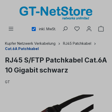
alt springen
inkl. MwSt.
Kupfer Netzwerk Verkabelung
RJ45 Patchkabel
Cat.6A Patchkabel
RJ45 S/FTP Patchkabel Cat.6A
10 Gigabit schwarz
GT
Bildergalerie überspringen