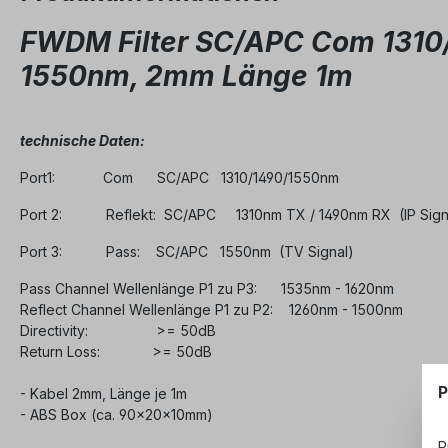
FWDM Filter SC/APC Com 1310
1550nm, 2mm Länge 1m
technische Daten:
Port1: Com SC/APC 1310/1490/1550nm
Port 2: Reflekt: SC/APC 1310nm TX / 1490nm RX (IP Sign
Port 3: Pass: SC/APC 1550nm (TV Signal)
Pass Channel Wellenlänge P1 zu P3: 1535nm - 1620nm
Reflect Channel Wellenlänge P1 zu P2: 1260nm - 1500nm
Directivity: >= 50dB
Return Loss: >= 50dB
P
- Kabel 2mm, Länge je 1m
- ABS Box (ca. 90x20x10mm)
P