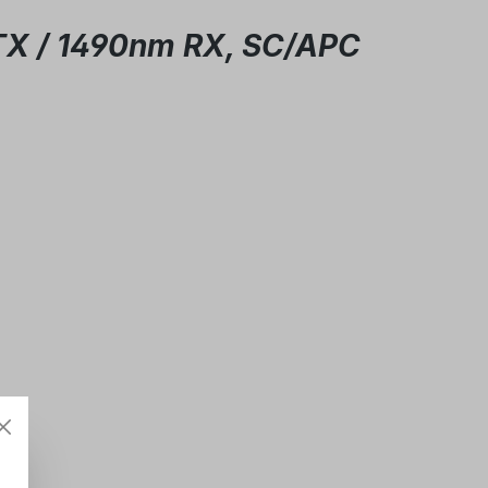
TX / 1490nm RX, SC/APC