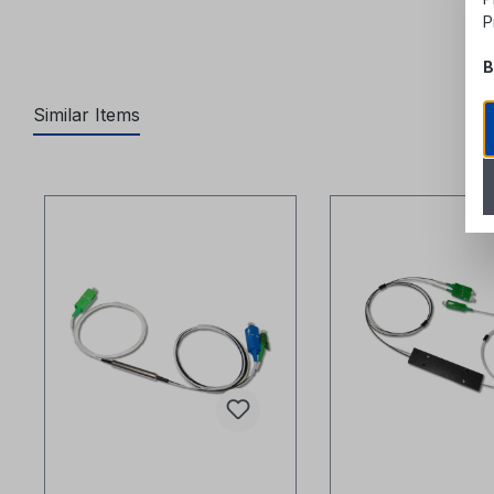
P
B
Similar Items
Produktgalerie überspringen