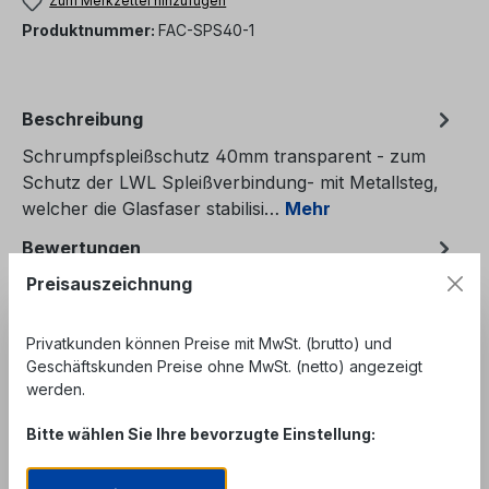
Zum Merkzettel hinzufügen
Produktnummer:
FAC-SPS40-1
Beschreibung
Schrumpfspleißschutz 40mm transparent - zum
Schutz der LWL Spleißverbindung- mit Metallsteg,
welcher die Glasfaser stabilisi…
Mehr
Bewertungen
Preisauszeichnung
Privatkunden können Preise mit MwSt. (brutto) und
Geschäftskunden Preise ohne MwSt. (netto) angezeigt
werden.
Produktgalerie überspringen
Similar Items
Bitte wählen Sie Ihre bevorzugte Einstellung: