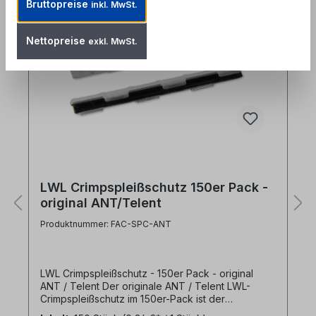
Bruttopreise
inkl. MwSt.
Nettopreise
exkl. MwSt.
LWL Crimpspleißschutz 150er Pack -
original ANT/Telent
Produktnummer: FAC-SPC-ANT
LWL Crimpspleißschutz - 150er Pack - original
ANT / Telent Der originale ANT / Telent LWL-
Crimpspleißschutz im 150er-Pack ist der
unangefochtene Industriestandard für den