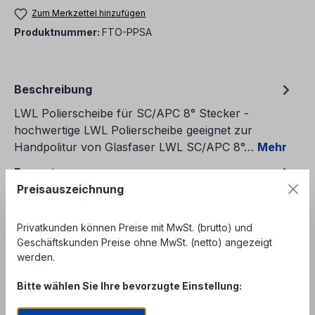
Zum Merkzettel hinzufügen
Produktnummer:
FTO-PPSA
Beschreibung
LWL Polierscheibe für SC/APC 8° Stecker -
hochwertige LWL Polierscheibe geeignet zur
Handpolitur von Glasfaser LWL SC/APC 8°…
Mehr
Bewertungen
Preisauszeichnung
Privatkunden können Preise mit MwSt. (brutto) und
Geschäftskunden Preise ohne MwSt. (netto) angezeigt
werden.
Produktgalerie überspringen
Similar Items
Bitte wählen Sie Ihre bevorzugte Einstellung: