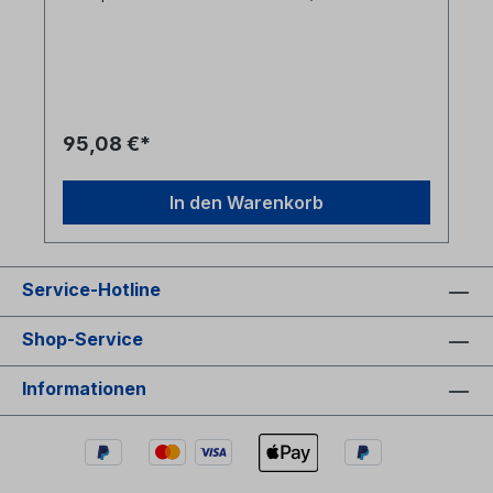
Steckern - optimiertes Design für wenig Abrieb
während des Polierens und leichten Lauf
95,08 €*
In den Warenkorb
Service-Hotline
Shop-Service
Informationen