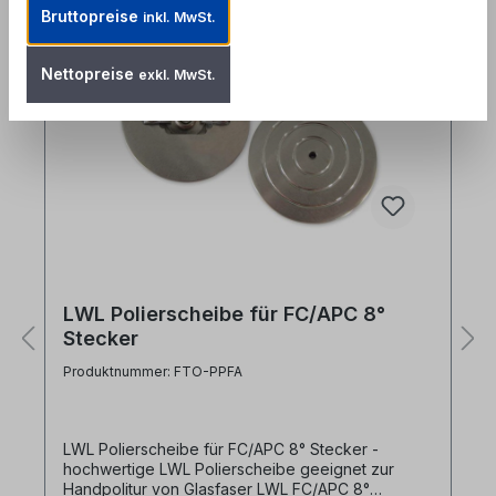
Bruttopreise
inkl. MwSt.
Nettopreise
exkl. MwSt.
LWL Polierscheibe für FC/APC 8°
Stecker
Produktnummer: FTO-PPFA
LWL Polierscheibe für FC/APC 8° Stecker -
hochwertige LWL Polierscheibe geeignet zur
Handpolitur von Glasfaser LWL FC/APC 8°