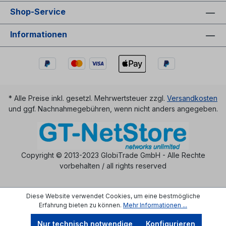
Shop-Service
Informationen
* Alle Preise inkl. gesetzl. Mehrwertsteuer zzgl.
Versandkosten
und ggf. Nachnahmegebühren, wenn nicht anders angegeben.
Copyright © 2013-2023 GlobiTrade GmbH - Alle Rechte
vorbehalten / all rights reserved
Diese Website verwendet Cookies, um eine bestmögliche
Erfahrung bieten zu können.
Mehr Informationen ...
Nur technisch notwendige
Konfigurieren