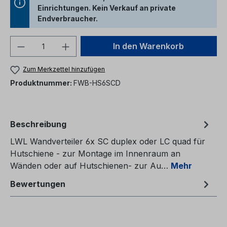
Einrichtungen. Kein Verkauf an private
Endverbraucher.
Produkt Anzahl: Gib den gewünschten We
In den Warenkorb
Zum Merkzettel hinzufügen
Produktnummer:
FWB-HS6SCD
Beschreibung
LWL Wandverteiler 6x SC duplex oder LC quad für
Hutschiene - zur Montage im Innenraum an
Wänden oder auf Hutschienen- zur Au…
Mehr
Bewertungen