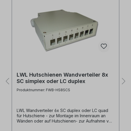
LWL Hutschienen Wandverteiler 8x
SC simplex oder LC duplex
Produktnummer: FWB-HS8SCS
LWL Wandverteiler 6x SC duplex oder LC quad
für Hutschiene - zur Montage im Innenraum an
Wänden oder auf Hutschienen- zur Aufnahme von
8x SC-simplex oder LC-duplex Kupplungen- mit