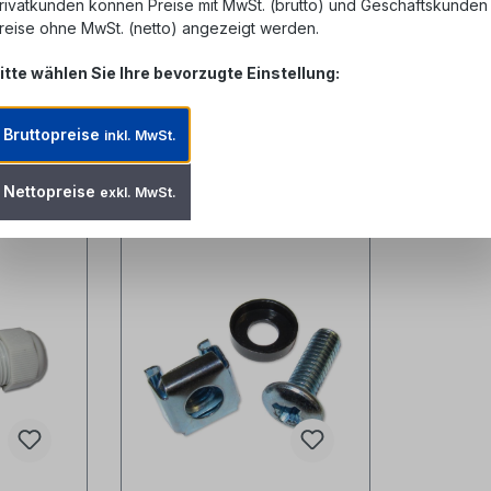
rivatkunden können Preise mit MwSt. (brutto) und Geschäftskunden
reise ohne MwSt. (netto) angezeigt werden.
est
itte wählen Sie Ihre bevorzugte Einstellung:
Bruttopreise
inkl. MwSt.
Nettopreise
exkl. MwSt.