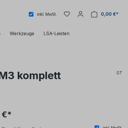
0,00 €*
inkl. MwSt.
e
Werkzeuge
LSA-Leisten
M3 komplett
GT
 €*
inkl. MwSt.