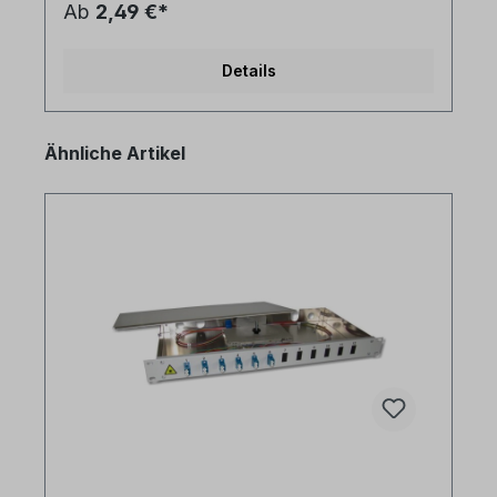
Ab
2,49 €*
Details
Produktgalerie überspringen
Ähnliche Artikel