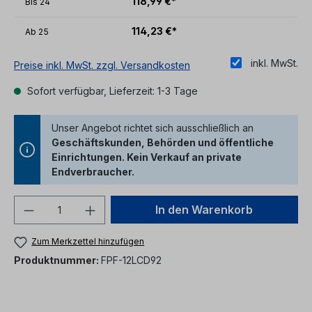
118,99 €*
Bis
24
114,23 €*
Ab
25
inkl. MwSt.
Preise inkl. MwSt. zzgl. Versandkosten
Sofort verfügbar, Lieferzeit: 1-3 Tage
Unser Angebot richtet sich ausschließlich an
Geschäftskunden, Behörden und öffentliche
Einrichtungen. Kein Verkauf an private
Endverbraucher.
Produkt Anzahl: Gib den gewünschten We
In den Warenkorb
Zum Merkzettel hinzufügen
Produktnummer:
FPF-12LCD92