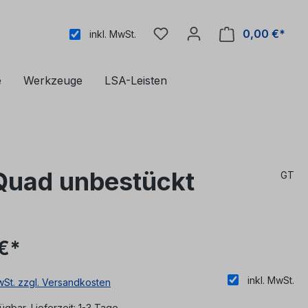
0,00 €*
inkl. MwSt.
e
Werkzeuge
LSA-Leisten
-Quad unbestückt
GT
€*
inkl. MwSt.
MwSt. zzgl. Versandkosten
ügbar, Lieferzeit: 1-3 Tage