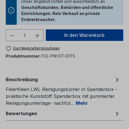
Unser Angebot richtet sich ausschließlich an
Geschäftskunden, Behörden und öffentliche
Einrichtungen. Kein Verkauf an private
Endverbraucher.
Produkt Anzahl: Gib den gewünschten We
In den Warenkorb
Zum Merkzettel hinzufügen
Produktnummer:
FCL-PW-DT-D175
Beschreibung
FiberKleen LWL Reinigungstücher in Spenderbox -
praktische Kunststoff Spenderbox mit gummierter
Reinigungsunterlage- nachfül…
Mehr
Bewertungen