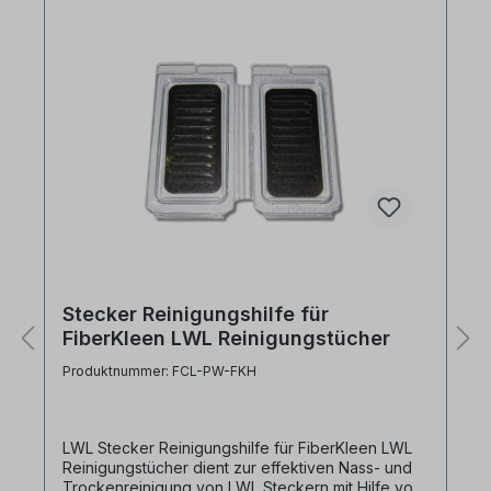
Stecker Reinigungshilfe für
FiberKleen LWL Reinigungstücher
Produktnummer: FCL-PW-FKH
LWL Stecker Reinigungshilfe für FiberKleen LWL
Reinigungstücher dient zur effektiven Nass- und
Trockenreinigung von LWL Steckern mit Hilfe von