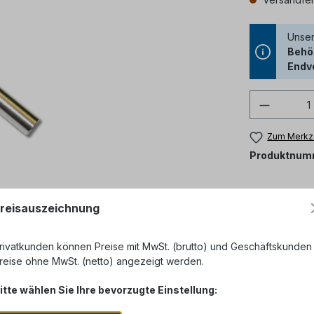
Unser
Behör
Endv
Produkt
Zum Merkze
Produktnum
reisauszeichnung
rivatkunden können Preise mit MwSt. (brutto) und Geschäftskunden
reise ohne MwSt. (netto) angezeigt werden.
itte wählen Sie Ihre bevorzugte Einstellung: