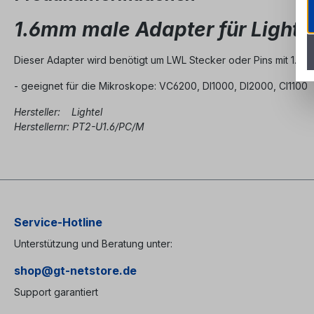
1.6mm male Adapter für Lighte
Dieser Adapter wird benötigt um LWL Stecker oder Pins mit 1.6mm
- geeignet für die Mikroskope: VC6200, DI1000, DI2000, CI1100
Hersteller: Lightel
Herstellernr: PT2-U1.6/PC/M
Service-Hotline
Unterstützung und Beratung unter:
shop@gt-netstore.de
Support garantiert