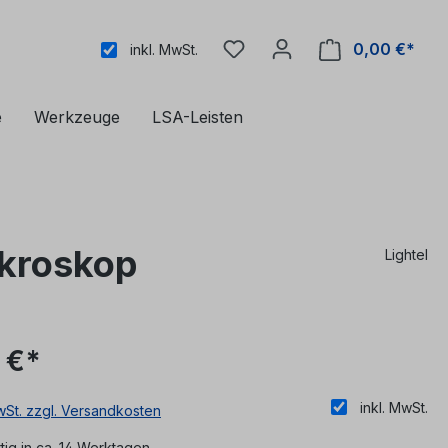
0,00 €*
inkl. MwSt.
e
Werkzeuge
LSA-Leisten
ikroskop
Lightel
 €*
inkl. MwSt.
MwSt. zzgl. Versandkosten
ig in ca. 14 Werktagen