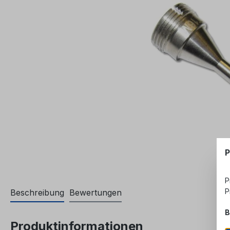
P
P
P
Beschreibung
Bewertungen
B
Produktinformationen