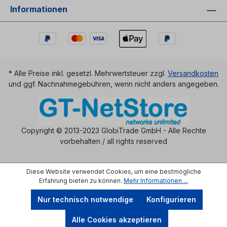
Informationen
* Alle Preise inkl. gesetzl. Mehrwertsteuer zzgl.
Versandkosten
und ggf. Nachnahmegebühren, wenn nicht anders angegeben.
Copyright © 2013-2023 GlobiTrade GmbH - Alle Rechte
vorbehalten / all rights reserved
Diese Website verwendet Cookies, um eine bestmögliche
Erfahrung bieten zu können.
Mehr Informationen ...
Nur technisch notwendige
Konfigurieren
Alle Cookies akzeptieren