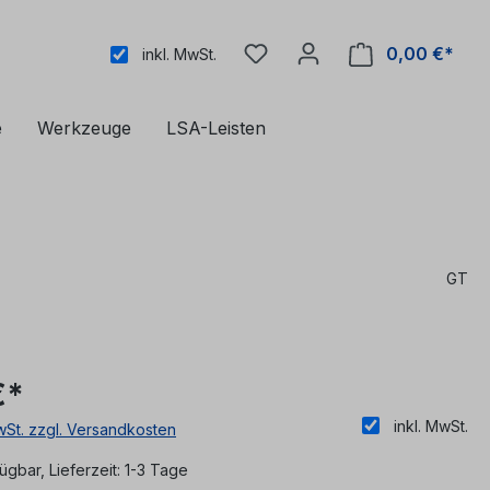
0,00 €*
inkl. MwSt.
e
Werkzeuge
LSA-Leisten
GT
€*
inkl. MwSt.
MwSt. zzgl. Versandkosten
ügbar, Lieferzeit: 1-3 Tage