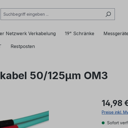
er Netzwerk Verkabelung
19" Schränke
Messgerät
T
Restposten
hkabel 50/125µm OM3
14,98 
Preise inkl. 
Sofort verf