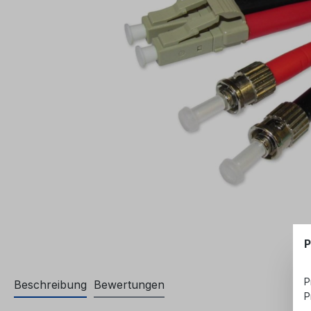
P
P
Beschreibung
Bewertungen
P