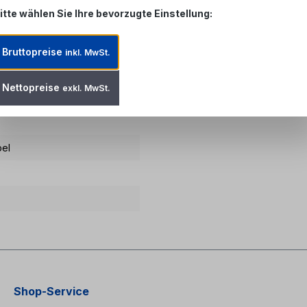
itte wählen Sie Ihre bevorzugte Einstellung:
125µm OM3
Bruttopreise
inkl. MwSt.
Nettopreise
exkl. MwSt.
bel
Shop-Service