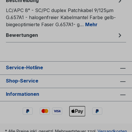
Beschreibung
LC/APC 8° - SC/PC duplex Patchkabel 9/125µm
G.657A1 - halogenfreier Kabelmantel Farbe gelb-
biegeoptimierte Faser G.657A1- g…
Mehr
Bewertungen
Service-Hotline
Shop-Service
Informationen
* Alle Preise inkl. gesetzl. Mehrwertsteuer zzgl.
Versandkosten