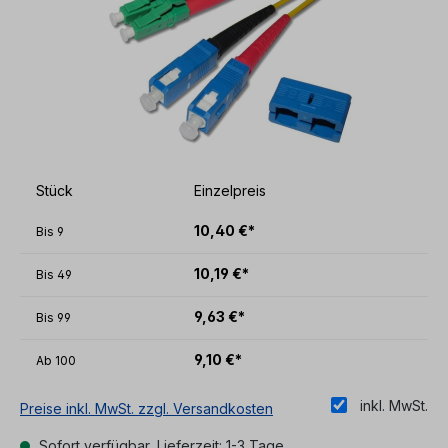
Stück
Einzelpreis
10,40 €*
Bis
9
10,19 €*
Bis
49
9,63 €*
Bis
99
9,10 €*
Ab
100
inkl. MwSt.
Preise inkl. MwSt. zzgl. Versandkosten
Sofort verfügbar, Lieferzeit: 1-3 Tage