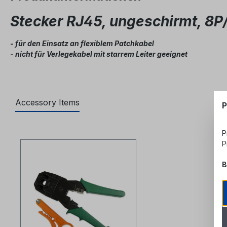
Stecker RJ45, ungeschirmt, 8P
- für den Einsatz an flexiblem Patchkabel
- nicht für Verlegekabel mit starrem Leiter geeignet
Accessory Items
P
Produktgalerie überspringen
P
P
B