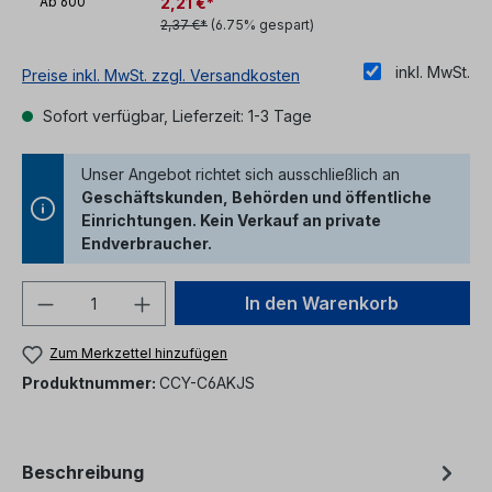
2,21 €*
Ab
600
2,37 €*
(6.75% gespart)
inkl. MwSt.
Preise inkl. MwSt. zzgl. Versandkosten
Sofort verfügbar, Lieferzeit: 1-3 Tage
Unser Angebot richtet sich ausschließlich an
Geschäftskunden, Behörden und öffentliche
Einrichtungen. Kein Verkauf an private
Endverbraucher.
Produkt Anzahl: Gib den gewünschten We
In den Warenkorb
Zum Merkzettel hinzufügen
Produktnummer:
CCY-C6AKJS
Beschreibung