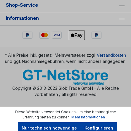
Shop-Service
Informationen
* Alle Preise inkl. gesetzl. Mehrwertsteuer zzgl.
Versandkosten
und ggf. Nachnahmegebühren, wenn nicht anders angegeben.
Copyright © 2013-2023 GlobiTrade GmbH - Alle Rechte
vorbehalten / all rights reserved
Diese Website verwendet Cookies, um eine bestmögliche
Erfahrung bieten zu können.
Mehr Informationen ...
Nur technisch notwendige
Konfigurieren