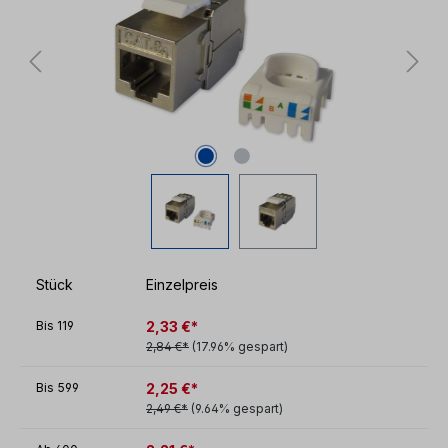
Stück
Einzelpreis
2,33 €*
Bis
119
2,84 €*
(17.96% gespart)
2,25 €*
Bis
599
2,49 €*
(9.64% gespart)