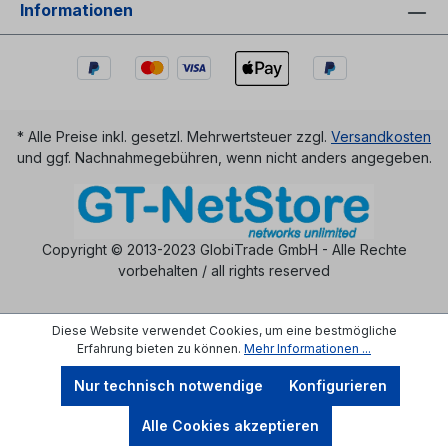
Informationen
* Alle Preise inkl. gesetzl. Mehrwertsteuer zzgl.
Versandkosten
und ggf. Nachnahmegebühren, wenn nicht anders angegeben.
Copyright © 2013-2023 GlobiTrade GmbH - Alle Rechte
vorbehalten / all rights reserved
Diese Website verwendet Cookies, um eine bestmögliche
Erfahrung bieten zu können.
Mehr Informationen ...
Nur technisch notwendige
Konfigurieren
Alle Cookies akzeptieren