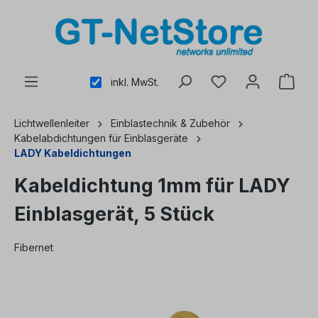
alt springen
inkl. MwSt.
Lichtwellenleiter
Einblastechnik & Zubehör
Kabelabdichtungen für Einblasgeräte
LADY Kabeldichtungen
Kabeldichtung 1mm für LADY
Einblasgerät, 5 Stück
Fibernet
Bildergalerie überspringen