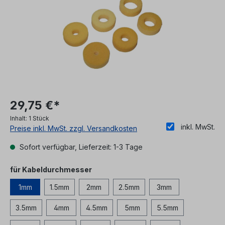
29,75 €*
Inhalt:
1 Stück
inkl. MwSt.
Preise inkl. MwSt. zzgl. Versandkosten
Sofort verfügbar, Lieferzeit: 1-3 Tage
auswählen
für Kabeldurchmesser
1mm
1.5mm
2mm
2.5mm
3mm
3.5mm
4mm
4.5mm
5mm
5.5mm