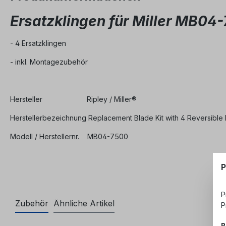
Ersatzklingen für Miller MB0
- 4 Ersatzklingen
- inkl. Montagezubehör
Hersteller Ripley / Miller®
Herstellerbezeichnung Replacement Blade Kit with 4 Reversible
Modell / Herstellernr. MB04-7500
P
P
Zubehör
Ähnliche Artikel
P
B