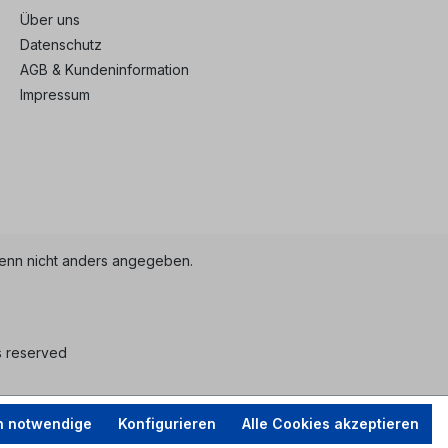
Über uns
Datenschutz
AGB & Kundeninformation
Impressum
nn nicht anders angegeben.
s reserved
h notwendige
Konfigurieren
Alle Cookies akzeptieren