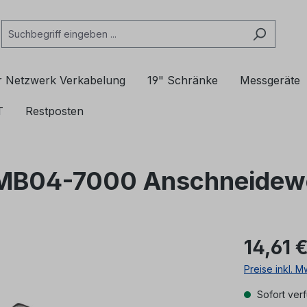
r Netzwerk Verkabelung
19" Schränke
Messgeräte
T
Restposten
er MB04-7000 Anschneidew
14,61 
Preise inkl. 
Sofort verf