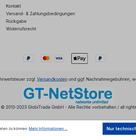
Kontakt
Versand- & Zahlungsbedingungen
Rückgabe
Widerrufsrecht
ehrwertsteuer zzgl.
Versandkosten
und ggf. Nachnahmegebühren, we
 © 2013-2023 GlobiTrade GmbH - Alle Rechte vorbehalten / all right
Nur technisc
eten zu können.
Mehr Informationen ...