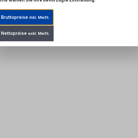
Bruttopreise
inkl. MwSt.
Nettopreise
exkl. MwSt.