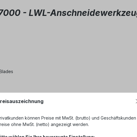
4-7000 - LWL-Anschneidewerkzeu
 Blades
reisauszeichnung
rivatkunden können Preise mit MwSt. (brutto) und Geschäftskunden
reise ohne MwSt. (netto) angezeigt werden.
itte wählen Sie Ihre bevorzugte Einstellung: