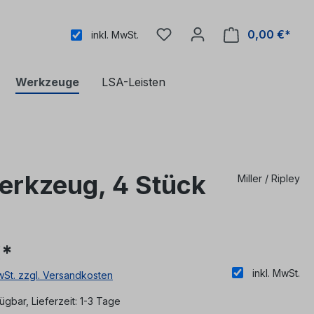
0,00 €*
inkl. MwSt.
Werkzeuge
LSA-Leisten
erkzeug, 4 Stück
Miller / Ripley
€*
inkl. MwSt.
MwSt. zzgl. Versandkosten
ügbar, Lieferzeit: 1-3 Tage